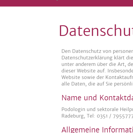
Datenschu
Den Datenschutz von personen
Datenschutzerklärung klärt di
unter anderem über die Art,
dieser Website auf. Insbesond
Website sowie der Kontaktauf
alle Daten, die auf Sie persön
Name und Kontaktda
Podologin und sektorale Heilp
Radeburg, Tel: 0351 / 795577
Allgemeine Informat