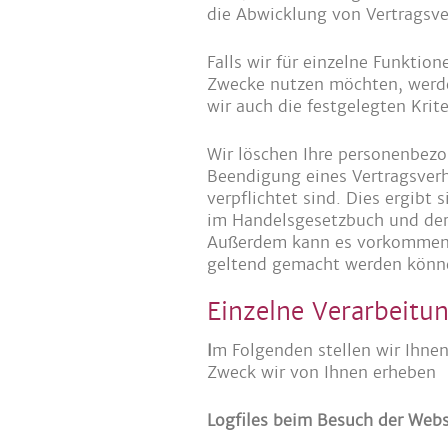
die Abwicklung von Vertragsver
Falls wir für einzelne Funktio
Zwecke nutzen möchten, werden
wir auch die festgelegten Krit
Wir löschen Ihre personenbezo
Beendigung eines Vertragsverh
verpflichtet sind. Dies ergib
im Handelsgesetzbuch und der 
Außerdem kann es vorkommen, 
geltend gemacht werden können 
Einzelne Verarbeitu
I
m Folgenden stellen wir Ihne
Zweck wir von Ihnen erheben
Logfiles beim Besuch der Webs