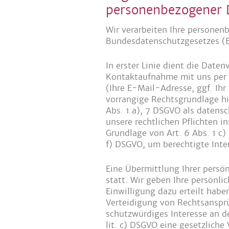
personenbezogener 
Wir verarbeiten Ihre persone
Bundesdatenschutzgesetzes (B
In erster Linie dient die Date
Kontaktaufnahme mit uns per E
(Ihre E-Mail-Adresse, ggf. Ih
vorrangige Rechtsgrundlage hie
Abs. 1 a), 7 DSGVO als datensc
unsere rechtlichen Pflichten i
Grundlage von Art. 6 Abs. 1 c)
f) DSGVO, um berechtigte Inte
Eine Übermittlung Ihrer persö
statt. Wir geben Ihre persönlic
Einwilligung dazu erteilt hab
Verteidigung von Rechtsansprü
schutzwürdiges Interesse an de
lit. c) DSGVO eine gesetzliche 