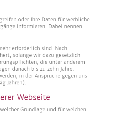
greifen oder Ihre Daten für werbliche
rgänge informieren. Dabei nennen
ehr erforderlich sind. Nach
ert, solange wir dazu gesetzlich
hrungspflichten, die unter anderem
gen danach bis zu zehn Jahre.
erden, in der Ansprüche gegen uns
ig Jahren).
erer Webseite
 welcher Grundlage und für welchen