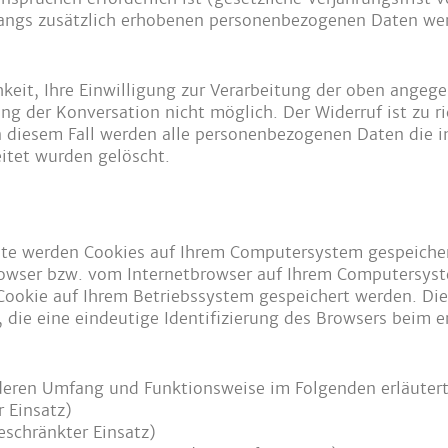
ngs zusätzlich erhobenen personenbezogenen Daten werd
hkeit, Ihre Einwilligung zur Verarbeitung der oben angeg
rung der Konversation nicht möglich. Der Widerruf ist zu r
In diesem Fall werden alle personenbezogenen Daten die 
itet wurden gelöscht.
te werden Cookies auf Ihrem Computersystem gespeichert
rowser bzw. vom Internetbrowser auf Ihrem Computersyst
 Cookie auf Ihrem Betriebssystem gespeichert werden. Die
, die eine eindeutige Identifizierung des Browsers beim 
 deren Umfang und Funktionsweise im Folgenden erläuter
 Einsatz)
beschränkter Einsatz)