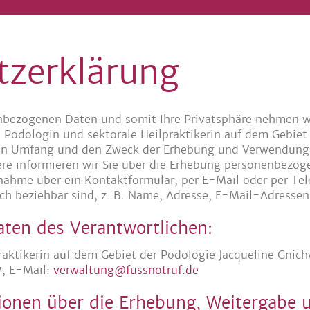
tzerklärung
bezogenen Daten und somit Ihre Privatsphäre nehmen wir
e
Podologin und sektorale Heilpraktikerin auf dem Gebiet
 den Umfang und den Zweck der Erhebung und Verwendun
ere informieren wir Sie über die Erhebung personenbezog
nahme über ein Kontaktformular, per E-Mail oder per Te
lich beziehbar sind, z. B. Name, Adresse, E-Mail-Adressen
ten des Verantwortlichen:
raktikerin auf dem Gebiet der Podologie Jacqueline Gnich
7, E-Mail:
verwaltung@fussnotruf.de
ionen über die Erhebung, Weitergabe 