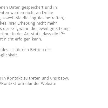
enen Daten gespeichert und in
aten werden nicht an Dritte
oweit sie die Logfiles betreffen,
ckes ihrer Erhebung nicht mehr
s der Fall, wenn die jeweilige Sitzung
 nur in der Art statt, dass die IP-
t nicht erfolgen kann.
les ist für den Betrieb der
glichkeit.
 in Kontakt zu treten und uns bspw.
-/Kontaktformular der Website