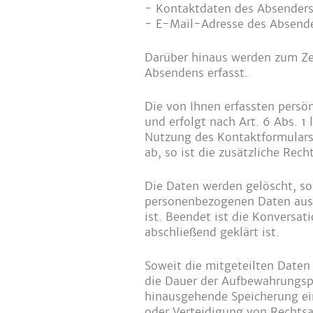
- Kontaktdaten des Absenders
- E-Mail-Adresse des Absende
Darüber hinaus werden zum Ze
Absendens erfasst.
Die von Ihnen erfassten pers
und erfolgt nach Art. 6 Abs. 1 
Nutzung des Kontaktformulars 
ab, so ist die zusätzliche Rech
Die Daten werden gelöscht, sob
personenbezogenen Daten aus d
ist. Beendet ist die Konversa
abschließend geklärt ist.
Soweit die mitgeteilten Daten
die Dauer der Aufbewahrungspf
hinausgehende Speicherung ei
oder Verteidigung von Rechtsan