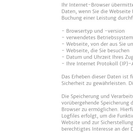
Ihr Internet-Browser übermitt
Daten, wenn Sie die Webseite 
Buchung einer Leistung durchf
- Browsertyp und -version
- verwendetes Betriebssystem
- Webseite, von der aus Sie u
- Webseite, die Sie besuchen
- Datum und Uhrzeit Ihres Zug
- Ihre Internet Protokoll (IP)-
Das Erheben dieser Daten ist f
Sicherheit zu gewährleisten. 
Die Speicherung und Verarbeitu
vorübergehende Speicherung de
Browser zu ermöglichen. Hierfü
Logfiles erfolgt, um die Funkt
Website und zur Sicherstellun
berechtigtes Interesse an der 