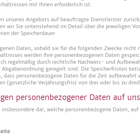
hältnissen mit Ihnen erforderlich ist.
nen unseres Angebots auf beauftragte Dienstleister zurück
 wir Sie untenstehend im Detail über die jeweiligen Vo
erien der Speicherdauer.
genen Daten, sobald sie für die folgenden Zwecke nicht m
ältnisses werden Ihre personenbezogenen Daten gespeich
t sich regelmäßig durch rechtliche Nachweis- und Aufbewa
Abgabenordnung geregelt sind. Die Speicherfristen betra
dass personenbezogene Daten für die Zeit aufbewahrt w
(gesetzliche Verjährungsfrist von drei oder bis zu dreiß
ngen personenbezogener Daten auf uns
n insbesondere dar, welche personenbezogene Daten, auf
eite