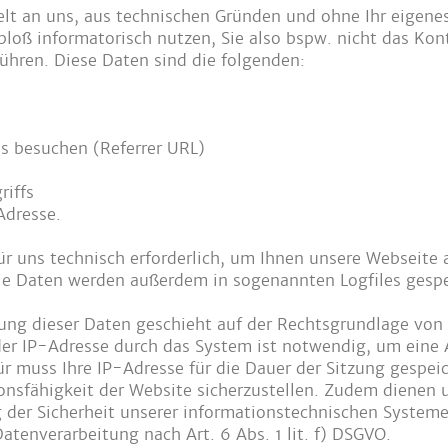
elt an uns, aus technischen Gründen und ohne Ihr eigen
bloß informatorisch nutzen, Sie also bspw. nicht das Ko
ühren. Diese Daten sind die folgenden:
ns besuchen (Referrer URL)
riffs
Adresse.
ür uns technisch erforderlich, um Ihnen unsere Webseite 
Die Daten werden außerdem in sogenannten Logfiles gespe
ng dieser Daten geschieht auf der Rechtsgrundlage von Ar
r IP-Adresse durch das System ist notwendig, um eine A
r muss Ihre IP-Adresse für die Dauer der Sitzung gespeic
ionsfähigkeit der Website sicherzustellen. Zudem dienen
g der Sicherheit unserer informationstechnischen Systeme
Datenverarbeitung nach Art. 6 Abs. 1 lit. f) DSGVO.