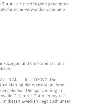
es Zutun, die nachfolgend genannten
ntaktformular verwenden oder eine
anzuzeigen und die Stabilität und
ichert.
t. 6 Abs. 1 lit. f DSGVO. Die
uslieferung der Website an Ihren
hert bleiben. Die Speicherung in
 uns die Daten zur Optimierung der
. In diesen Zwecken liegt auch unser