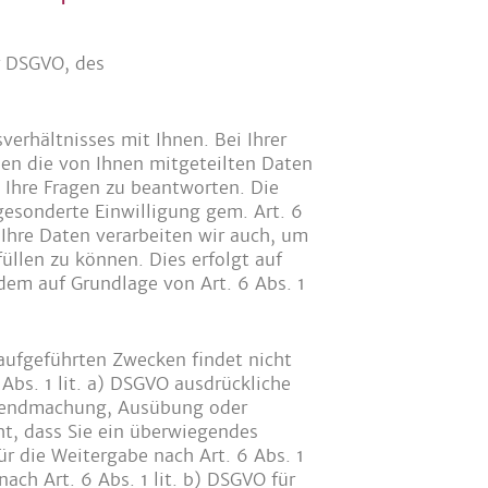
r DSGVO, des
verhältnisses mit Ihnen. Bei Ihrer
en die von Ihnen mitgeteilten Daten
 Ihre Fragen zu beantworten. Die
gesonderte Einwilligung gem. Art. 6
 Ihre Daten verarbeiten wir auch, um
üllen zu können. Dies erfolgt auf
udem auf Grundlage von Art. 6 Abs. 1
 aufgeführten Zwecken findet nicht
 Abs. 1 lit. a) DSGVO ausdrückliche
Geltendmachung, Ausübung oder
t, dass Sie ein überwiegendes
ür die Weitergabe nach Art. 6 Abs. 1
nach Art. 6 Abs. 1 lit. b) DSGVO für