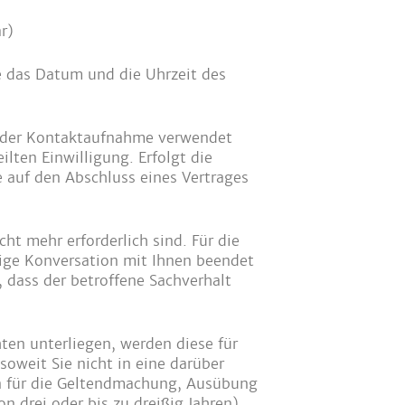
r)
 das Datum und die Uhrzeit des
g der Kontaktaufnahme verwendet
ilten Einwilligung. Erfolgt die
 auf den Abschluss eines Vertrages
ht mehr erforderlich sind. Für die
lige Konversation mit Ihnen beendet
 dass der betroffene Sachverhalt
ten unterliegen, werden diese für
oweit Sie nicht in eine darüber
en für die Geltendmachung, Ausübung
n drei oder bis zu dreißig Jahren).