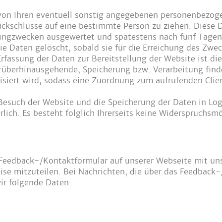
von Ihren eventuell sonstig angegebenen personenbezog
ckschlüsse auf eine bestimmte Person zu ziehen. Diese D
ngzwecken ausgewertet und spätestens nach fünf Tagen, s
ie Daten gelöscht, sobald sie für die Erreichung des Zwe
 Erfassung der Daten zur Bereitstellung der Website ist die
rüberhinausgehende, Speicherung bzw. Verarbeitung findet
siert wird, sodass eine Zuordnung zum aufrufenden Clien
esuch der Website und die Speicherung der Daten in Logfi
rlich. Es besteht folglich Ihrerseits keine Widerspruchsmö
 Feedback-/Kontaktformular auf unserer Webseite mit uns
ise mitzuteilen. Bei Nachrichten, die über das Feedback
ir folgende Daten: